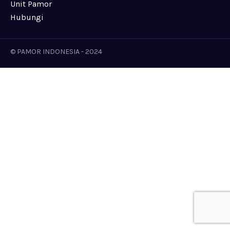
Unit Pamor
Hubungi
© PAMOR INDONESIA - 2024