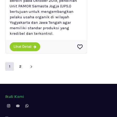
Berdiri pada Oktober 2019, pendirian
Unit PAMOR Samasta Jogja (UPSJ)
bertujuan untuk mengembangkan
pelaku usaha organik di wilayah
Yogyakarta dan Jawa Tengah agar
memiliki standar produksi yang
kredibel dan terkontrol.
Lihat Detail
1
2
Ikuti Kami