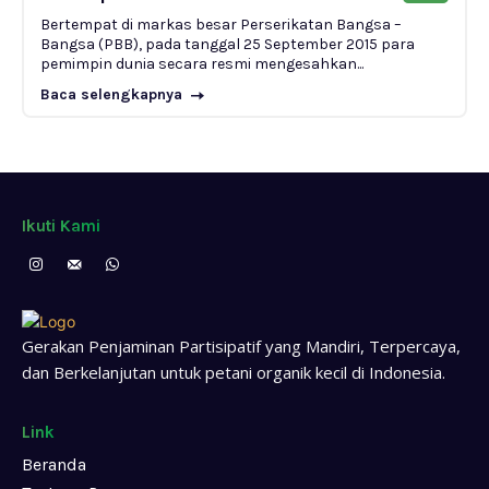
Bertempat di markas besar Perserikatan Bangsa –
Bangsa (PBB), pada tanggal 25 September 2015 para
pemimpin dunia secara resmi mengesahkan...
Baca selengkapnya
Ikuti Kami
Gerakan Penjaminan Partisipatif yang Mandiri, Terpercaya,
dan Berkelanjutan untuk petani organik kecil di Indonesia.
Link
Beranda